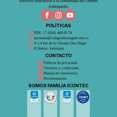
servicios educativos a la comunidad del Oriente
Antioqueño.
POLÍTICAS
PBX: 57 (604) 448 09 74
secretaria@colegioeltriangulo.edu.co
A 1.4 km de la Glorieta Don Diego
El Retiro, Antioquia
CONTACTO
Políticas de privacidad
Términos y condiciones
Manual de convivencia
Documentación
SOMOS FAMILIA ICONTEC