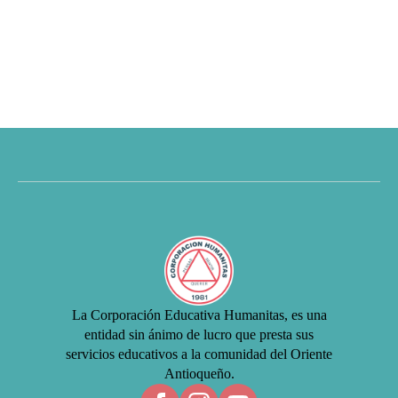
La Corporación Educativa Humanitas, es una
entidad sin ánimo de lucro que presta sus
servicios educativos a la comunidad del Oriente
Antioqueño.