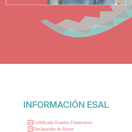
INFORMACIÓN ESAL
Certificado Estados Financieros
Declaración de Renta