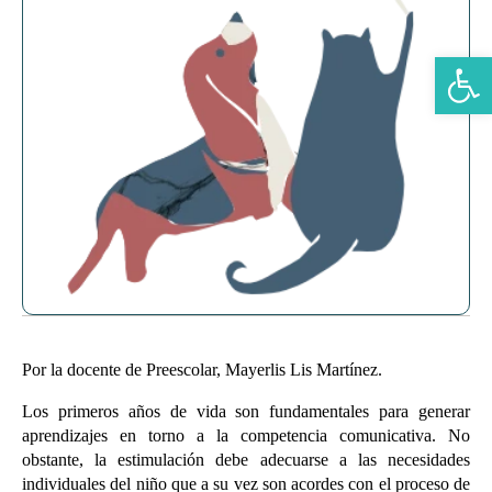
Abrir b
Por la docente de Preescolar, Mayerlis Lis Martínez.
Los primeros años de vida son fundamentales para generar
aprendizajes en torno a la competencia comunicativa. No
obstante, la estimulación debe adecuarse a las necesidades
individuales del niño que a su vez son acordes con el proceso de