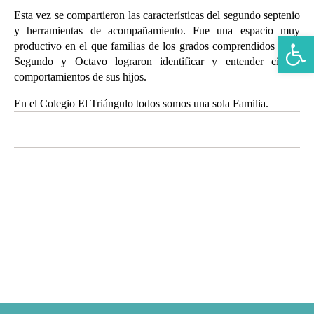
Esta vez se compartieron las características del segundo septenio
y herramientas de acompañamiento. Fue una espacio muy
Abrir b
productivo en el que familias de los grados comprendidos entre
Segundo y Octavo lograron identificar y entender ciertos
comportamientos de sus hijos.
En el Colegio El Triángulo todos somos una sola Familia.