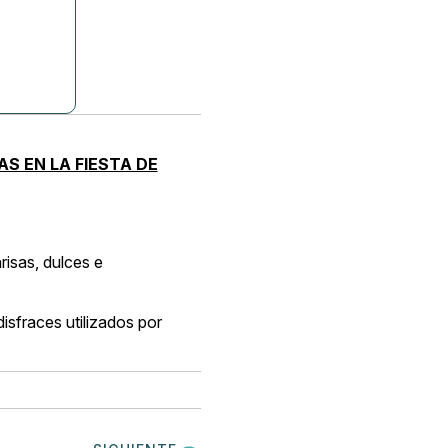
S EN LA FIESTA DE
risas, dulces e
disfraces utilizados por