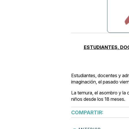
ESTUDIANTES, DOC
Estudiantes, docentes y adm
imaginación, el pasado vier
La ternura, el asombro y la 
niños desde los 18 meses.
COMPARTIR: