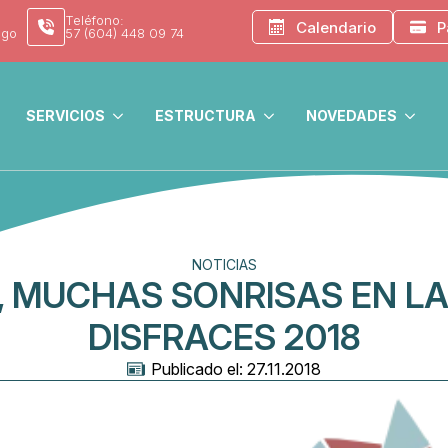
Teléfono:
Calendario
P
ego
57 (604) 448 09 74
SERVICIOS
ESTRUCTURA
NOVEDADES
NOTICIAS
 MUCHAS SONRISAS EN LA
DISFRACES 2018
Publicado el: 
27.11.2018