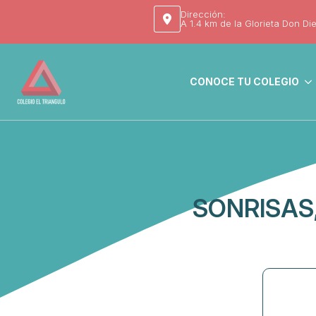
Dirección:
A 1.4 km de la Glorieta Don Di
CONOCE TU COLEGIO
SONRISAS,