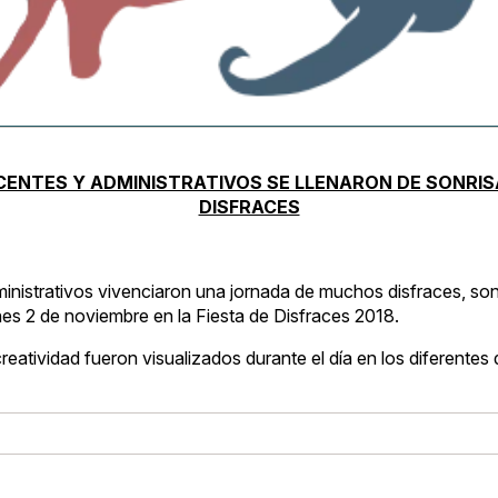
ENTES Y ADMINISTRATIVOS SE LLENARON DE SONRISA
DISFRACES
inistrativos vivenciaron una jornada de muchos disfraces, son
nes 2 de noviembre en la Fiesta de Disfraces 2018.
creatividad fueron visualizados durante el día en los diferentes 