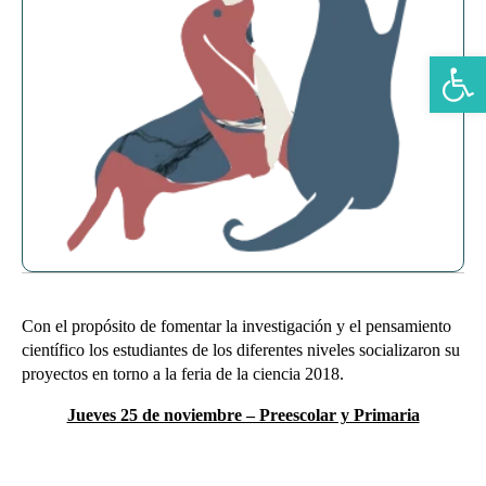
Abrir b
Con el propósito de fomentar la investigación y el pensamiento
científico los estudiantes de los diferentes niveles socializaron su
proyectos en torno a la feria de la ciencia 2018.
Jueves 25 de noviembre – Preescolar y Primaria