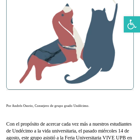
Abrir b
Por Andrés Osorio, Consejero de grupo grado Undécimo.
Con el propósito de acercar cada vez más a nuestros estudiantes
de Undécimo a la vida universitaria, el pasado miércoles 14 de
agosto, este grupo asistió a la Feria Universitaria VIVE UPB en