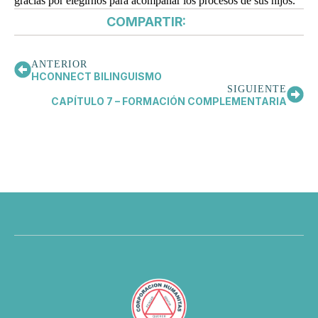
gracias por elegirnos para acompañar los procesos de sus hijos.
COMPARTIR:
ANTERIOR
HCONNECT BILINGUISMO
SIGUIENTE
CAPÍTULO 7 – FORMACIÓN COMPLEMENTARIA