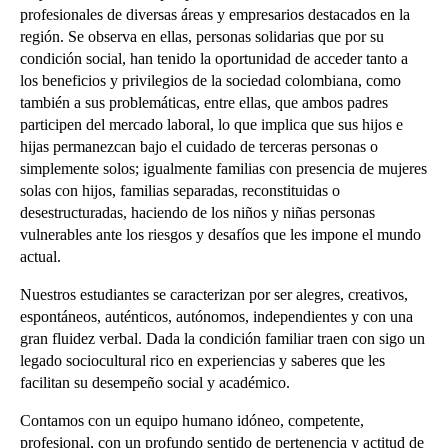
profesionales de diversas áreas y empresarios destacados en la
región. Se observa en ellas, personas solidarias que por su
condición social, han tenido la oportunidad de acceder tanto a
los beneficios y privilegios de la sociedad colombiana, como
también a sus problemáticas, entre ellas, que ambos padres
participen del mercado laboral, lo que implica que sus hijos e
hijas permanezcan bajo el cuidado de terceras personas o
simplemente solos; igualmente familias con presencia de mujeres
solas con hijos, familias separadas, reconstituidas o
desestructuradas, haciendo de los niños y niñas personas
vulnerables ante los riesgos y desafíos que les impone el mundo
actual.
Nuestros estudiantes se caracterizan por ser alegres, creativos,
espontáneos, auténticos, autónomos, independientes y con una
gran fluidez verbal. Dada la condición familiar traen con sigo un
legado sociocultural rico en experiencias y saberes que les
facilitan su desempeño social y académico.
Contamos con un equipo humano idóneo, competente,
profesional, con un profundo sentido de pertenencia y actitud de