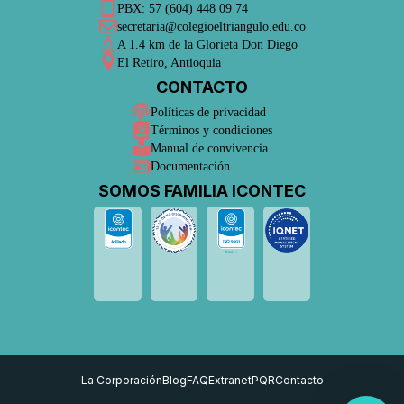
PBX: 57 (604) 448 09 74
secretaria@colegioeltriangulo.edu.co
A 1.4 km de la Glorieta Don Diego
El Retiro, Antioquia
CONTACTO
Políticas de privacidad
Términos y condiciones
Manual de convivencia
Documentación
SOMOS FAMILIA ICONTEC
La Corporación
Blog
FAQ
Extranet
PQR
Contacto