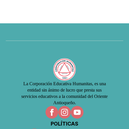
La Corporación Educativa Humanitas, es una
entidad sin ánimo de lucro que presta sus
servicios educativos a la comunidad del Oriente
Antioqueño.
POLÍTICAS