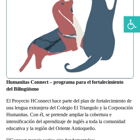
Abrir b
Humanitas Connect – programa para el fortalecimiento
del Bilingüismo
El Proyecto HConnect hace parte del plan de fortalecimiento de
una lengua extranjera del Colegio El Triangulo y la Corporación
Humanitas. Con él, se pretende ampliar la cobertura e
intensificación del aprendizaje de inglés a toda la comunidad
educativa y la región del Oriente Antioqueño.