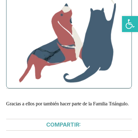
Abrir b
Gracias a ellos por también hacer parte de la Familia Triángulo.
COMPARTIR: