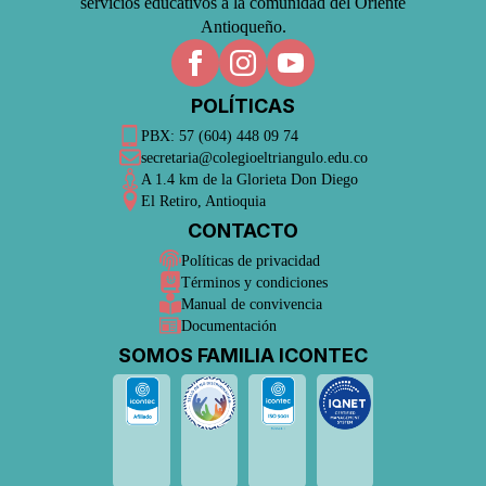
servicios educativos a la comunidad del Oriente
Antioqueño.
POLÍTICAS
PBX: 57 (604) 448 09 74
secretaria@colegioeltriangulo.edu.co
A 1.4 km de la Glorieta Don Diego
El Retiro, Antioquia
CONTACTO
Políticas de privacidad
Términos y condiciones
Manual de convivencia
Documentación
SOMOS FAMILIA ICONTEC