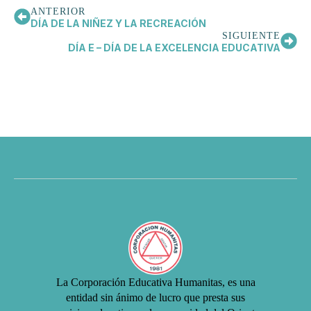
ANTERIOR
DÍA DE LA NIÑEZ Y LA RECREACIÓN
SIGUIENTE
DÍA E – DÍA DE LA EXCELENCIA EDUCATIVA
La Corporación Educativa Humanitas, es una
entidad sin ánimo de lucro que presta sus