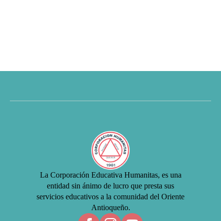
La Corporación Educativa Humanitas, es una
entidad sin ánimo de lucro que presta sus
servicios educativos a la comunidad del Oriente
Antioqueño.